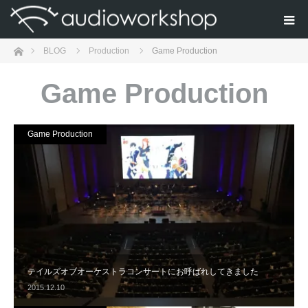
Home
BLOG
Production
Game Production
Game Production
Game Production
テイルズオブオーケストラコンサートにお呼ばれしてきました
2015.12.10