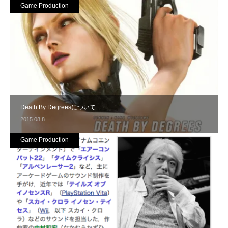
Game Production
Death By Degreesについて
2015.08.8
Game Production