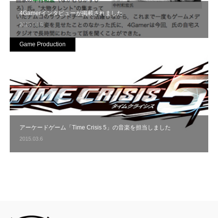
4Gamerインタビューが掲載されました
2015.08.8
Game Production
アーケードゲーム「Time Crisis 5」の音楽を担当しました
2015.03.6